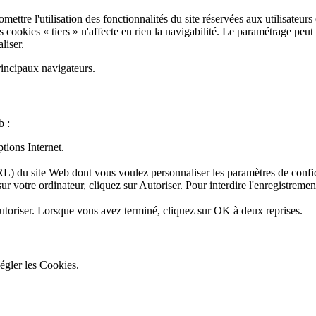
ettre l'utilisation des fonctionnalités du site réservées aux utilisateurs 
cookies « tiers » n'affecte en rien la navigabilité. Le paramétrage peut 
liser.
rincipaux navigateurs.
b :
tions Internet.
L) du site Web dont vous voulez personnaliser les paramètres de confi
ur votre ordinateur, cliquez sur Autoriser. Pour interdire l'enregistremen
utoriser. Lorsque vous avez terminé, cliquez sur OK à deux reprises.
Régler les Cookies.