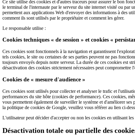
Ce site utilise des cookies et d'autres traceurs pour assurer le bon fon
le terminal de l'internaute par le serveur du site internet visité ou par
permettent aux applications Web d'envoyer des informations à des utilis
comment ils sont utilisés par le propriétaire et comment les gérer.
Le responsable utilise :
Cookies techniques « de session » et cookies « persista
Ces cookies sont fonctionnels à la navigation et garantissent l'explorati
tels cookies, le site ou certaines de ses parties peuvent ne pas fonction
toujours envoyés depuis notre serveur. La durée de ces cookies est stric
désactivation des cookies strictement nécessaires peut compromettre l'exp
Cookies de « mesure d'audience »
Ces cookies sont utilisés pour collecter et analyser le trafic et l'utili
performances du site hôte (cookies de performance). Ces cookies, même s
vous permettent également de surveiller le système et d'améliorer ses p
la politique de cookies de Google, veuillez vous référer au lien ci-de
L'utilisateur peut décider d'accepter ou non les cookies en utilisant le
Désactivation totale ou partielle des cookie