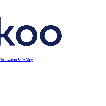
é
Innovation & IA
Blog