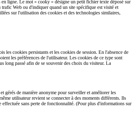
ns en ligne. Le mot « cooky » désigne un petit fichier texte déposé sur
u trafic Web ou d'indiquer quand un site spécifique est visité et
ées sur l'utilisation des cookies et des technologies similaires,
ois les cookies persistants et les cookies de session. En l'absence de
oient les préférences de l'utilisateur. Les cookies de ce type sont
lus long passé afin de se souvenir des choix du visiteur. La
tés et gérés de manière anonyme pour surveiller et améliorer les
même utilisateur revient se connecter à des moments différents. Ils
 effectuée sans perte de fonctionnalité. (Pour plus d'informations sur