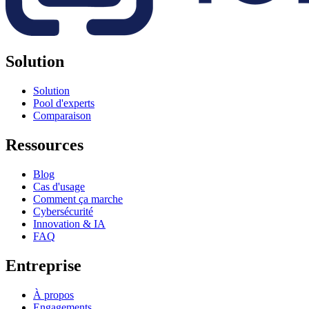
Solution
Solution
Pool d'experts
Comparaison
Ressources
Blog
Cas d'usage
Comment ça marche
Cybersécurité
Innovation & IA
FAQ
Entreprise
À propos
Engagements