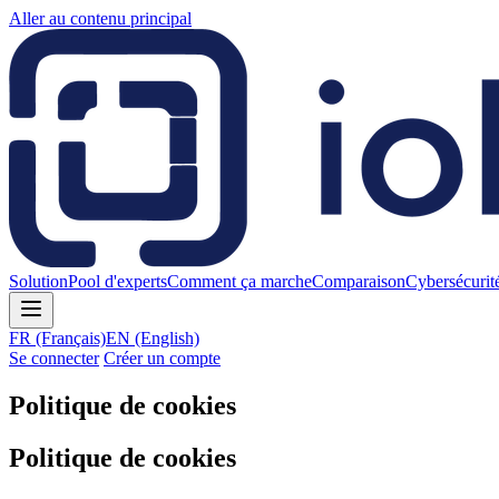
Aller au contenu principal
Solution
Pool d'experts
Comment ça marche
Comparaison
Cybersécurit
FR
(Français)
EN
(English)
Se connecter
Créer un compte
Politique de cookies
Politique de cookies