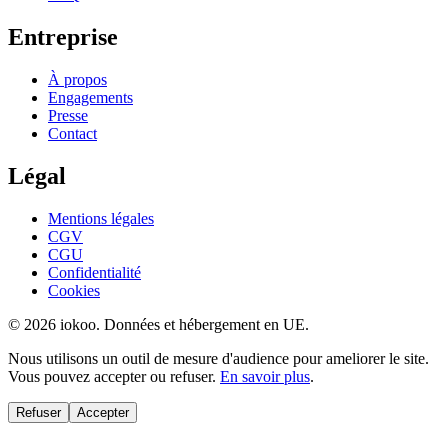
Entreprise
À propos
Engagements
Presse
Contact
Légal
Mentions légales
CGV
CGU
Confidentialité
Cookies
© 2026 iokoo. Données et hébergement en UE.
Nous utilisons un outil de mesure d'audience pour ameliorer le site.
Vous pouvez accepter ou refuser.
En savoir plus
.
Refuser
Accepter