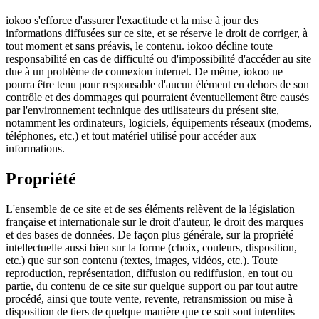
iokoo s'efforce d'assurer l'exactitude et la mise à jour des
informations diffusées sur ce site, et se réserve le droit de corriger, à
tout moment et sans préavis, le contenu. iokoo décline toute
responsabilité en cas de difficulté ou d'impossibilité d'accéder au site
due à un problème de connexion internet. De même, iokoo ne
pourra être tenu pour responsable d'aucun élément en dehors de son
contrôle et des dommages qui pourraient éventuellement être causés
par l'environnement technique des utilisateurs du présent site,
notamment les ordinateurs, logiciels, équipements réseaux (modems,
téléphones, etc.) et tout matériel utilisé pour accéder aux
informations.
Propriété
L'ensemble de ce site et de ses éléments relèvent de la législation
française et internationale sur le droit d'auteur, le droit des marques
et des bases de données. De façon plus générale, sur la propriété
intellectuelle aussi bien sur la forme (choix, couleurs, disposition,
etc.) que sur son contenu (textes, images, vidéos, etc.). Toute
reproduction, représentation, diffusion ou rediffusion, en tout ou
partie, du contenu de ce site sur quelque support ou par tout autre
procédé, ainsi que toute vente, revente, retransmission ou mise à
disposition de tiers de quelque manière que ce soit sont interdites