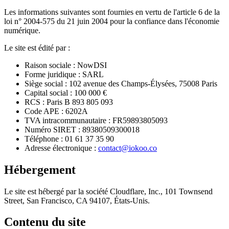
Les informations suivantes sont fournies en vertu de l'article 6 de la
loi n° 2004-575 du 21 juin 2004 pour la confiance dans l'économie
numérique.
Le site est édité par :
Raison sociale : NowDSI
Forme juridique : SARL
Siège social : 102 avenue des Champs-Élysées, 75008 Paris
Capital social : 100 000 €
RCS : Paris B 893 805 093
Code APE : 6202A
TVA intracommunautaire : FR59893805093
Numéro SIRET : 89380509300018
Téléphone : 01 61 37 35 90
Adresse électronique :
contact@iokoo.co
Hébergement
Le site est hébergé par la société Cloudflare, Inc., 101 Townsend
Street, San Francisco, CA 94107, États-Unis.
Contenu du site