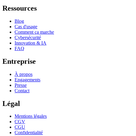
Ressources
Blog
Cas d'usage
Comment ça marche
Cybersécurité
Innovation & IA
FAQ
Entreprise
À propos
Engagements
Presse
Contact
Légal
Mentions légales
CGV
CGU
Confidentialité