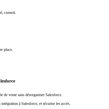
é, conseil.
tre place.
lesforce
e de vente sans désorganiser Salesforce.
intégration à Salesforce, et sécurise les accès.