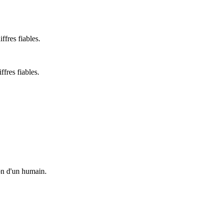
ffres fiables.
ffres fiables.
ion d'un humain.