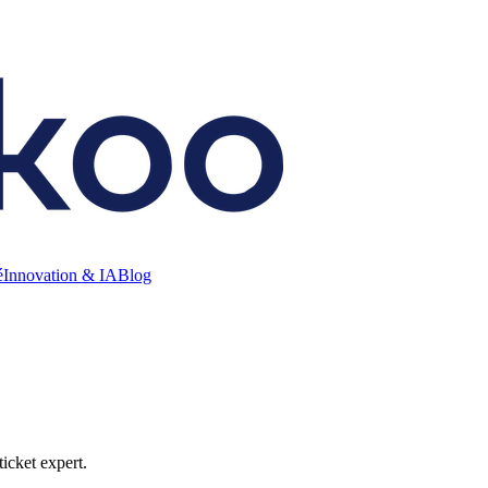
é
Innovation & IA
Blog
ticket expert.