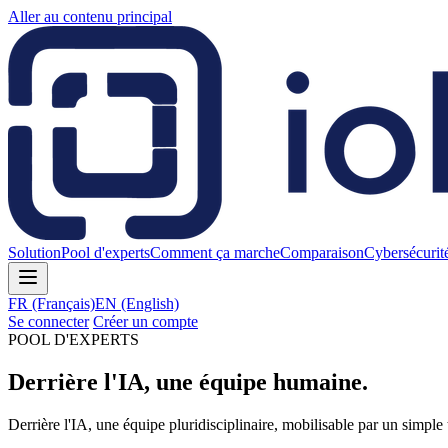
Aller au contenu principal
Solution
Pool d'experts
Comment ça marche
Comparaison
Cybersécurit
FR
(Français)
EN
(English)
Se connecter
Créer un compte
POOL D'EXPERTS
Derrière l'IA, une équipe humaine.
Derrière l'IA, une équipe pluridisciplinaire, mobilisable par un simple 