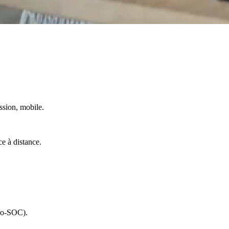
ssion, mobile.
e à distance.
cro-SOC).