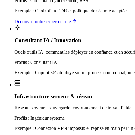
Profils :
Consultant cybersécurité, RSSI
Exemple :
Choix d'un EDR et politique de sécurité adaptée.
Découvrir notre cybersécurité
Consultant IA / Innovation
Quels outils IA, comment les déployer en confiance et en sécuri
Profils :
Consultant IA
Exemple :
Copilot 365 déployé sur un process commercial, intég
Infrastructure serveur & réseau
Réseau, serveurs, sauvegarde, environnement de travail fiable.
Profils :
Ingénieur système
Exemple :
Connexion VPN impossible, reprise en main par un 