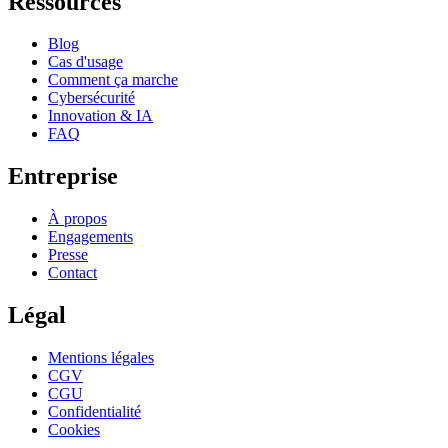
Ressources
Blog
Cas d'usage
Comment ça marche
Cybersécurité
Innovation & IA
FAQ
Entreprise
À propos
Engagements
Presse
Contact
Légal
Mentions légales
CGV
CGU
Confidentialité
Cookies