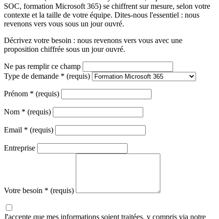
SOC, formation Microsoft 365) se chiffrent sur mesure, selon votre
contexte et la taille de votre équipe. Dites-nous l'essentiel : nous
revenons vers vous sous un jour ouvré.
Décrivez votre besoin : nous revenons vers vous avec une
proposition chiffrée sous un jour ouvré.
Ne pas remplir ce champ
Type de demande
*
(requis)
Prénom
*
(requis)
Nom
*
(requis)
Email
*
(requis)
Entreprise
Votre besoin
*
(requis)
J'accepte que mes informations soient traitées, y compris via notre