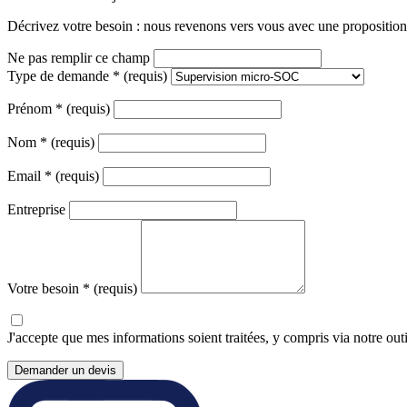
Décrivez votre besoin : nous revenons vers vous avec une proposition 
Ne pas remplir ce champ
Type de demande
*
(requis)
Prénom
*
(requis)
Nom
*
(requis)
Email
*
(requis)
Entreprise
Votre besoin
*
(requis)
J'accepte que mes informations soient traitées, y compris via notre out
Demander un devis