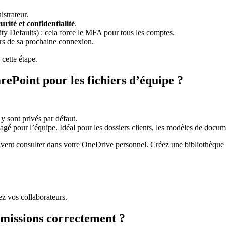
strateur.
rité et confidentialité
.
ty Defaults) : cela force le MFA pour tous les comptes.
ors de sa prochaine connexion.
cette étape.
Point pour les fichiers d’équipe ?
 y sont privés par défaut.
gé pour l’équipe. Idéal pour les dossiers clients, les modèles de docume
oivent consulter dans votre OneDrive personnel. Créez une bibliothèque 
z vos collaborateurs.
rmissions correctement ?