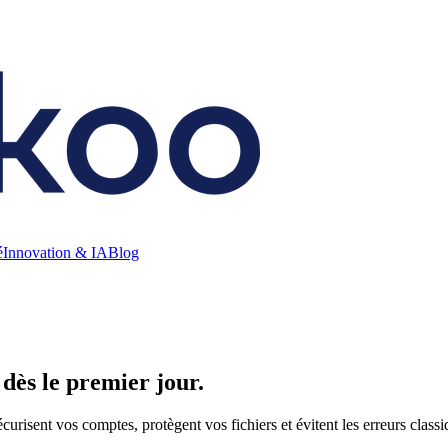
é
Innovation & IA
Blog
 dès le premier jour.
urisent vos comptes, protègent vos fichiers et évitent les erreurs classi