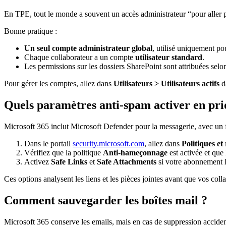
En TPE, tout le monde a souvent un accès administrateur “pour aller p
Bonne pratique :
Un seul compte administrateur global
, utilisé uniquement po
Chaque collaborateur a un compte
utilisateur standard
.
Les permissions sur les dossiers SharePoint sont attribuées selon
Pour gérer les comptes, allez dans
Utilisateurs > Utilisateurs actifs
da
Quels paramètres anti-spam activer en pri
Microsoft 365 inclut Microsoft Defender pour la messagerie, avec un fi
Dans le portail
security.microsoft.com
, allez dans
Politiques et
Vérifiez que la politique
Anti-hameçonnage
est activée et que 
Activez
Safe Links
et
Safe Attachments
si votre abonnement 
Ces options analysent les liens et les pièces jointes avant que vos coll
Comment sauvegarder les boîtes mail ?
Microsoft 365 conserve les emails, mais en cas de suppression acciden