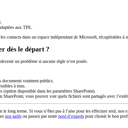
e.
 adaptées aux TPE.
t les contacts dans un espace indépendant de Microsoft, récupérables à
r dès le départ ?
t devenir un problème si aucune règle n’est posée.
s documents vraiment publics.
ssibles à tous.
es (option disponible dans les paramètres SharePoint).
in SharePoint, vous pouvez voir quels fichiers sont partagés avec l’extér
 le long terme. Si vous n’êtes pas à l’aise pour les effectuer seul, nos
tez
nos tarifs
ou passez par notre
pool d’experts
pour choisir le bon profi