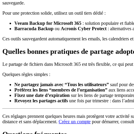
sauvegarde.
Pour une protection solide, utilisez un outil tiers dédié :
Veeam Backup for Microsoft 365
: solution populaire et fiabl
Barracuda Backup
ou
Acronis Cyber Protect
: alternatives
Ces outils sauvegardent automatiquement les emails, les calendriers e
Quelles bonnes pratiques de partage adopte
Le partage de fichiers dans Microsoft 365 est très flexible, ce qui peu
Quelques règles simples :
Ne partagez jamais avec “Tous les utilisateurs”
sauf pour de
Préférez les liens “membres de l’organisation”
aux liens acce
Fixez une date d’expiration
sur les liens de partage temporair
Revoyez les partages actifs
une fois par trimestre : dans l’adm
Ces réglages prennent quelques heures mais protègent votre activité sur
distance et sans déplacement.
Créez un compte
pour démarrer, consul