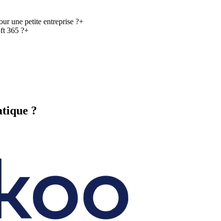
ur une petite entreprise ?
+
ft 365 ?
+
atique ?