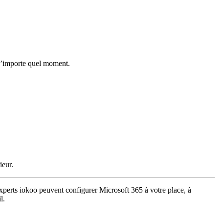
 n’importe quel moment.
ieur.
 experts iokoo peuvent configurer Microsoft 365 à votre place, à
l.