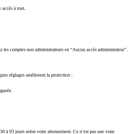
 accès à tout.
ssez les comptes non administrateurs en “Aucun accès administrateur”.
ues réglages améliorent la protection :
igurée.
 30 à 93 jours selon votre abonnement. Ce n’est pas une vraie