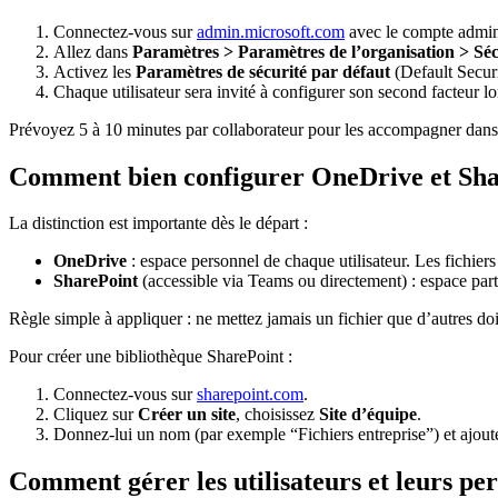
Connectez-vous sur
admin.microsoft.com
avec le compte admini
Allez dans
Paramètres > Paramètres de l’organisation > Sécu
Activez les
Paramètres de sécurité par défaut
(Default Securi
Chaque utilisateur sera invité à configurer son second facteur l
Prévoyez 5 à 10 minutes par collaborateur pour les accompagner dans 
Comment bien configurer OneDrive et Share
La distinction est importante dès le départ :
OneDrive
: espace personnel de chaque utilisateur. Les fichiers
SharePoint
(accessible via Teams ou directement) : espace parta
Règle simple à appliquer : ne mettez jamais un fichier que d’autres d
Pour créer une bibliothèque SharePoint :
Connectez-vous sur
sharepoint.com
.
Cliquez sur
Créer un site
, choisissez
Site d’équipe
.
Donnez-lui un nom (par exemple “Fichiers entreprise”) et ajoute
Comment gérer les utilisateurs et leurs pe