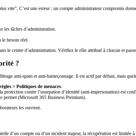
lus vite”. C’est une erreur : un compte administrateur compromis donne
ur les tâches d’administration.
 le besoin réel.
ns le centre d’administration. Vérifiez le rôle attribué à chacun et pa
orité ?
ltrage anti-spam et anti-hameçonnage. Il est actif par défaut, mais quelq
 règles > Politiques de menaces
.
la protection contre l’usurpation d’identité (anti-impersonation) est conf
le permet (Microsoft 365 Business Premium).
aborateurs les ouvrent.
telle d’un compte ou d’un incident majeur, la récupération est limitée à