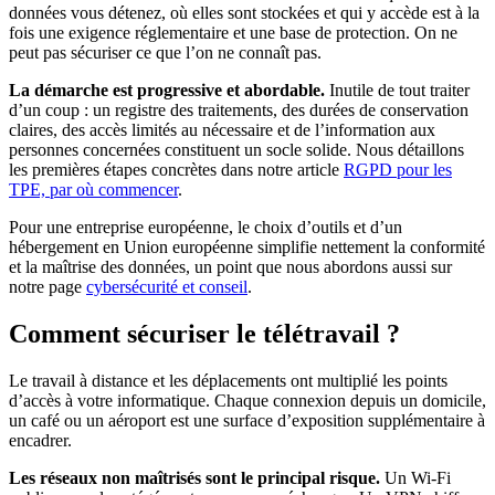
données vous détenez, où elles sont stockées et qui y accède est à la
fois une exigence réglementaire et une base de protection. On ne
peut pas sécuriser ce que l’on ne connaît pas.
La démarche est progressive et abordable.
Inutile de tout traiter
d’un coup : un registre des traitements, des durées de conservation
claires, des accès limités au nécessaire et de l’information aux
personnes concernées constituent un socle solide. Nous détaillons
les premières étapes concrètes dans notre article
RGPD pour les
TPE, par où commencer
.
Pour une entreprise européenne, le choix d’outils et d’un
hébergement en Union européenne simplifie nettement la conformité
et la maîtrise des données, un point que nous abordons aussi sur
notre page
cybersécurité et conseil
.
Comment sécuriser le télétravail ?
Le travail à distance et les déplacements ont multiplié les points
d’accès à votre informatique. Chaque connexion depuis un domicile,
un café ou un aéroport est une surface d’exposition supplémentaire à
encadrer.
Les réseaux non maîtrisés sont le principal risque.
Un Wi-Fi