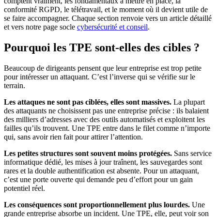
comptent vraiment, les fondamentaux à mettre en place, la
conformité RGPD, le télétravail, et le moment où il devient utile de
se faire accompagner. Chaque section renvoie vers un article détaillé
et vers notre page socle
cybersécurité et conseil
.
Pourquoi les TPE sont-elles des cibles ?
Beaucoup de dirigeants pensent que leur entreprise est trop petite
pour intéresser un attaquant. C’est l’inverse qui se vérifie sur le
terrain.
Les attaques ne sont pas ciblées, elles sont massives.
La plupart
des attaquants ne choisissent pas une entreprise précise : ils balaient
des milliers d’adresses avec des outils automatisés et exploitent les
failles qu’ils trouvent. Une TPE entre dans le filet comme n’importe
qui, sans avoir rien fait pour attirer l’attention.
Les petites structures sont souvent moins protégées.
Sans service
informatique dédié, les mises à jour traînent, les sauvegardes sont
rares et la double authentification est absente. Pour un attaquant,
c’est une porte ouverte qui demande peu d’effort pour un gain
potentiel réel.
Les conséquences sont proportionnellement plus lourdes.
Une
grande entreprise absorbe un incident. Une TPE, elle, peut voir son