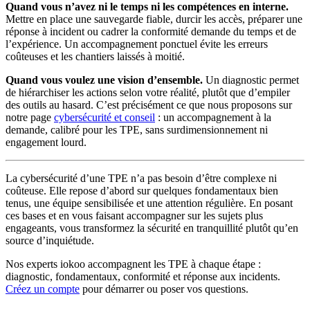
Quand vous n’avez ni le temps ni les compétences en interne.
Mettre en place une sauvegarde fiable, durcir les accès, préparer une
réponse à incident ou cadrer la conformité demande du temps et de
l’expérience. Un accompagnement ponctuel évite les erreurs
coûteuses et les chantiers laissés à moitié.
Quand vous voulez une vision d’ensemble.
Un diagnostic permet
de hiérarchiser les actions selon votre réalité, plutôt que d’empiler
des outils au hasard. C’est précisément ce que nous proposons sur
notre page
cybersécurité et conseil
: un accompagnement à la
demande, calibré pour les TPE, sans surdimensionnement ni
engagement lourd.
La cybersécurité d’une TPE n’a pas besoin d’être complexe ni
coûteuse. Elle repose d’abord sur quelques fondamentaux bien
tenus, une équipe sensibilisée et une attention régulière. En posant
ces bases et en vous faisant accompagner sur les sujets plus
engageants, vous transformez la sécurité en tranquillité plutôt qu’en
source d’inquiétude.
Nos experts iokoo accompagnent les TPE à chaque étape :
diagnostic, fondamentaux, conformité et réponse aux incidents.
Créez un compte
pour démarrer ou poser vos questions.