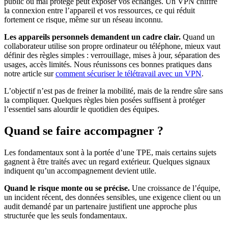
public ou mal protégé peut exposer vos échanges. Un VPN chiffre
la connexion entre l’appareil et vos ressources, ce qui réduit
fortement ce risque, même sur un réseau inconnu.
Les appareils personnels demandent un cadre clair.
Quand un
collaborateur utilise son propre ordinateur ou téléphone, mieux vaut
définir des règles simples : verrouillage, mises à jour, séparation des
usages, accès limités. Nous réunissons ces bonnes pratiques dans
notre article sur
comment sécuriser le télétravail avec un VPN
.
L’objectif n’est pas de freiner la mobilité, mais de la rendre sûre sans
la compliquer. Quelques règles bien posées suffisent à protéger
l’essentiel sans alourdir le quotidien des équipes.
Quand se faire accompagner ?
Les fondamentaux sont à la portée d’une TPE, mais certains sujets
gagnent à être traités avec un regard extérieur. Quelques signaux
indiquent qu’un accompagnement devient utile.
Quand le risque monte ou se précise.
Une croissance de l’équipe,
un incident récent, des données sensibles, une exigence client ou un
audit demandé par un partenaire justifient une approche plus
structurée que les seuls fondamentaux.