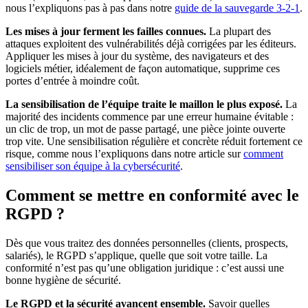
nous l’expliquons pas à pas dans notre
guide de la sauvegarde 3-2-1
.
Les mises à jour ferment les failles connues.
La plupart des
attaques exploitent des vulnérabilités déjà corrigées par les éditeurs.
Appliquer les mises à jour du système, des navigateurs et des
logiciels métier, idéalement de façon automatique, supprime ces
portes d’entrée à moindre coût.
La sensibilisation de l’équipe traite le maillon le plus exposé.
La
majorité des incidents commence par une erreur humaine évitable :
un clic de trop, un mot de passe partagé, une pièce jointe ouverte
trop vite. Une sensibilisation régulière et concrète réduit fortement ce
risque, comme nous l’expliquons dans notre article sur
comment
sensibiliser son équipe à la cybersécurité
.
Comment se mettre en conformité avec le
RGPD ?
Dès que vous traitez des données personnelles (clients, prospects,
salariés), le RGPD s’applique, quelle que soit votre taille. La
conformité n’est pas qu’une obligation juridique : c’est aussi une
bonne hygiène de sécurité.
Le RGPD et la sécurité avancent ensemble.
Savoir quelles