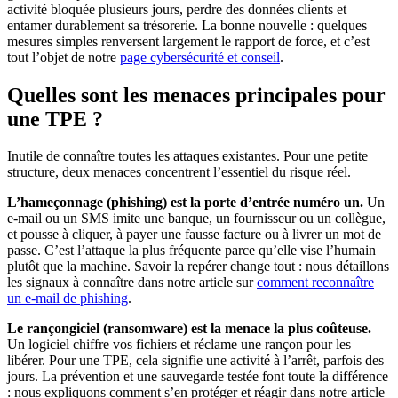
activité bloquée plusieurs jours, perdre des données clients et
entamer durablement sa trésorerie. La bonne nouvelle : quelques
mesures simples renversent largement le rapport de force, et c’est
tout l’objet de notre
page cybersécurité et conseil
.
Quelles sont les menaces principales pour
une TPE ?
Inutile de connaître toutes les attaques existantes. Pour une petite
structure, deux menaces concentrent l’essentiel du risque réel.
L’hameçonnage (phishing) est la porte d’entrée numéro un.
Un
e-mail ou un SMS imite une banque, un fournisseur ou un collègue,
et pousse à cliquer, à payer une fausse facture ou à livrer un mot de
passe. C’est l’attaque la plus fréquente parce qu’elle vise l’humain
plutôt que la machine. Savoir la repérer change tout : nous détaillons
les signaux à connaître dans notre article sur
comment reconnaître
un e-mail de phishing
.
Le rançongiciel (ransomware) est la menace la plus coûteuse.
Un logiciel chiffre vos fichiers et réclame une rançon pour les
libérer. Pour une TPE, cela signifie une activité à l’arrêt, parfois des
jours. La prévention et une sauvegarde testée font toute la différence
: nous expliquons comment s’en protéger et réagir dans notre article