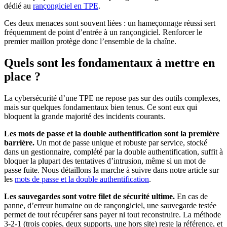
dédié au
rançongiciel en TPE
.
Ces deux menaces sont souvent liées : un hameçonnage réussi sert
fréquemment de point d’entrée à un rançongiciel. Renforcer le
premier maillon protège donc l’ensemble de la chaîne.
Quels sont les fondamentaux à mettre en
place ?
La cybersécurité d’une TPE ne repose pas sur des outils complexes,
mais sur quelques fondamentaux bien tenus. Ce sont eux qui
bloquent la grande majorité des incidents courants.
Les mots de passe et la double authentification sont la première
barrière.
Un mot de passe unique et robuste par service, stocké
dans un gestionnaire, complété par la double authentification, suffit à
bloquer la plupart des tentatives d’intrusion, même si un mot de
passe fuite. Nous détaillons la marche à suivre dans notre article sur
les
mots de passe et la double authentification
.
Les sauvegardes sont votre filet de sécurité ultime.
En cas de
panne, d’erreur humaine ou de rançongiciel, une sauvegarde testée
permet de tout récupérer sans payer ni tout reconstruire. La méthode
3-2-1 (trois copies, deux supports, une hors site) reste la référence, et