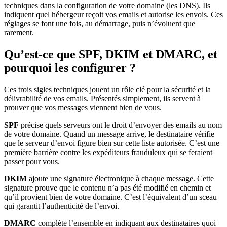
techniques dans la configuration de votre domaine (les DNS). Ils
indiquent quel hébergeur reçoit vos emails et autorise les envois. Ces
réglages se font une fois, au démarrage, puis n’évoluent que
rarement.
Qu’est-ce que SPF, DKIM et DMARC, et
pourquoi les configurer ?
Ces trois sigles techniques jouent un rôle clé pour la sécurité et la
délivrabilité de vos emails. Présentés simplement, ils servent à
prouver que vos messages viennent bien de vous.
SPF
précise quels serveurs ont le droit d’envoyer des emails au nom
de votre domaine. Quand un message arrive, le destinataire vérifie
que le serveur d’envoi figure bien sur cette liste autorisée. C’est une
première barrière contre les expéditeurs frauduleux qui se feraient
passer pour vous.
DKIM
ajoute une signature électronique à chaque message. Cette
signature prouve que le contenu n’a pas été modifié en chemin et
qu’il provient bien de votre domaine. C’est l’équivalent d’un sceau
qui garantit l’authenticité de l’envoi.
DMARC
complète l’ensemble en indiquant aux destinataires quoi