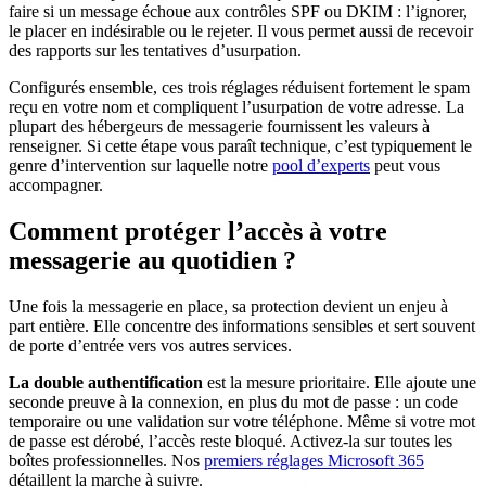
faire si un message échoue aux contrôles SPF ou DKIM : l’ignorer,
le placer en indésirable ou le rejeter. Il vous permet aussi de recevoir
des rapports sur les tentatives d’usurpation.
Configurés ensemble, ces trois réglages réduisent fortement le spam
reçu en votre nom et compliquent l’usurpation de votre adresse. La
plupart des hébergeurs de messagerie fournissent les valeurs à
renseigner. Si cette étape vous paraît technique, c’est typiquement le
genre d’intervention sur laquelle notre
pool d’experts
peut vous
accompagner.
Comment protéger l’accès à votre
messagerie au quotidien ?
Une fois la messagerie en place, sa protection devient un enjeu à
part entière. Elle concentre des informations sensibles et sert souvent
de porte d’entrée vers vos autres services.
La double authentification
est la mesure prioritaire. Elle ajoute une
seconde preuve à la connexion, en plus du mot de passe : un code
temporaire ou une validation sur votre téléphone. Même si votre mot
de passe est dérobé, l’accès reste bloqué. Activez-la sur toutes les
boîtes professionnelles. Nos
premiers réglages Microsoft 365
détaillent la marche à suivre.