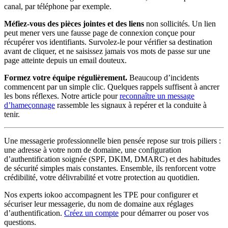
canal, par téléphone par exemple.
Méfiez-vous des pièces jointes et des liens
non sollicités. Un lien
peut mener vers une fausse page de connexion conçue pour
récupérer vos identifiants. Survolez-le pour vérifier sa destination
avant de cliquer, et ne saisissez jamais vos mots de passe sur une
page atteinte depuis un email douteux.
Formez votre équipe régulièrement.
Beaucoup d’incidents
commencent par un simple clic. Quelques rappels suffisent à ancrer
les bons réflexes. Notre article pour
reconnaître un message
d’hameçonnage
rassemble les signaux à repérer et la conduite à
tenir.
Une messagerie professionnelle bien pensée repose sur trois piliers :
une adresse à votre nom de domaine, une configuration
d’authentification soignée (SPF, DKIM, DMARC) et des habitudes
de sécurité simples mais constantes. Ensemble, ils renforcent votre
crédibilité, votre délivrabilité et votre protection au quotidien.
Nos experts iokoo accompagnent les TPE pour configurer et
sécuriser leur messagerie, du nom de domaine aux réglages
d’authentification.
Créez un compte
pour démarrer ou poser vos
questions.