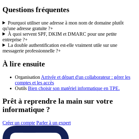
Questions fréquentes
Pourquoi utiliser une adresse à mon nom de domaine plutôt
qu'une adresse gratuite ?
+
À quoi servent SPF, DKIM et DMARC pour une petite
entreprise ?
+
La double authentification est-elle vraiment utile sur une
messagerie professionnelle ?
+
À lire ensuite
Organisation
Arrivée et départ d'un collaborateur : gérer les
comptes et les accès
Outils
Bien choisir son matériel informatique en TPE.
Prêt à reprendre la main sur votre
informatique ?
Créer un compte
Parler à un expert