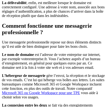
La délivrabilité
, enfin, est meilleure lorsque le domaine est
correctement configuré. Une adresse à votre nom, associée aux bons
réglages d’authentification, a plus de chances d’arriver dans la boîte
de réception plutôt que dans les indésirables.
Comment fonctionne une messagerie
professionnelle ?
Une messagerie professionnelle repose sur deux éléments distincts
qu’il est utile de bien distinguer pour faire les bons choix.
Le nom de domaine
est l’adresse de votre entreprise sur internet,
par exemple votreentreprise.fr. Vous l’achetez auprès d’un bureau
d’enregistrement, en général pour quelques euros par an. Ce
domaine sert à la fois à votre site web et à vos adresses email.
L’hébergeur de messagerie
gère l’envoi, la réception et le stockage
de vos emails. C’est lui qui héberge vos boîtes aux lettres. Les suites
bureautiques comme Microsoft 365 et Google Workspace incluent
cette fonction, en plus des outils de travail. Notre comparatif
Microsoft 365 ou Google Workspace pour une TPE
vous aide à
choisir selon vos usages.
La connexion entre les deux
se fait via des enregistrements