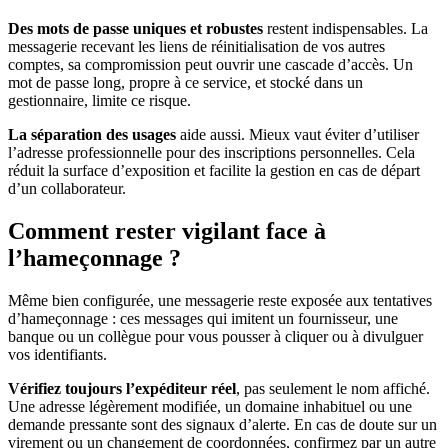
Des mots de passe uniques et robustes
restent indispensables. La
messagerie recevant les liens de réinitialisation de vos autres
comptes, sa compromission peut ouvrir une cascade d’accès. Un
mot de passe long, propre à ce service, et stocké dans un
gestionnaire, limite ce risque.
La séparation des usages
aide aussi. Mieux vaut éviter d’utiliser
l’adresse professionnelle pour des inscriptions personnelles. Cela
réduit la surface d’exposition et facilite la gestion en cas de départ
d’un collaborateur.
Comment rester vigilant face à
l’hameçonnage ?
Même bien configurée, une messagerie reste exposée aux tentatives
d’hameçonnage : ces messages qui imitent un fournisseur, une
banque ou un collègue pour vous pousser à cliquer ou à divulguer
vos identifiants.
Vérifiez toujours l’expéditeur réel
, pas seulement le nom affiché.
Une adresse légèrement modifiée, un domaine inhabituel ou une
demande pressante sont des signaux d’alerte. En cas de doute sur un
virement ou un changement de coordonnées, confirmez par un autre