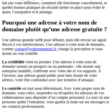
fait une vraie différence, comment elle fonctionne concrètement, et
quelles bonnes pratiques de sécurité mettre en place pour éviter le
spam, l’usurpation et le piratage.
Pourquoi une adresse à votre nom de
domaine plutôt qu’une adresse gratuite ?
Une adresse gratuite suffit pour débuter, mais elle envoie un signal
discret à vos interlocuteurs. Une adresse à votre nom de domaine,
comme
contact@votreentreprise.fr
, change la perception et vous
donne un vrai contrôle.
La crédibilité
vient en premier. Une adresse à votre nom de
domaine rassure un prospect ou un partenaire : elle montre une
entreprise installée, cohérente avec votre site et vos supports. À
l’inverse, une adresse grand public peut faire douter de votre
sérieux, voire être confondue avec une tentative d’arnaque.
Le contrôle
est tout aussi déterminant. Avec votre propre nom de
domaine, vous créez, suspendez ou récupérez les adresses de vos
collaborateurs sans dépendre d’un compte personnel. Le jour où une
personne quitte l’entreprise, vous gardez la main sur ses messages et
ses contacts professionnels.