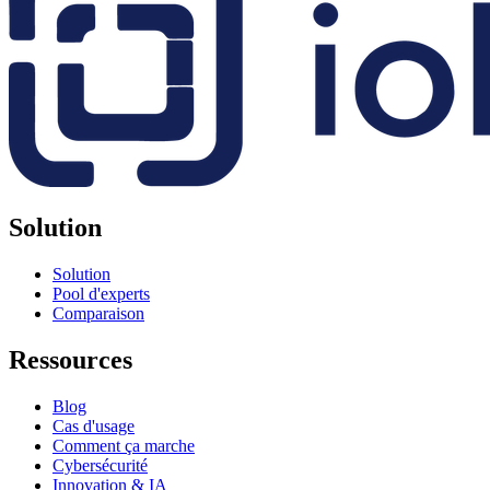
Solution
Solution
Pool d'experts
Comparaison
Ressources
Blog
Cas d'usage
Comment ça marche
Cybersécurité
Innovation & IA